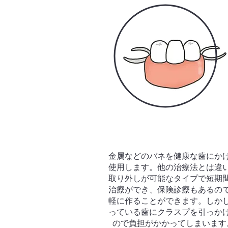
​金属などのバネを健康な歯にか
使用します。他の治療法とは違
取り外しが可能なタイプで短期
治療ができ、保険診療もあるの
軽に作ることができます。しか
っている歯にクラスプを引っか
ので負担がかかってしまいます