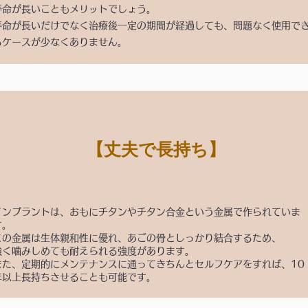
寿命が長いこともメリットでしょう。
寿命が長いだけでなく治療後一定の期間が経過しても、問題なく使用で
るケースが少なくありません。
【丈夫で長持ち】
インプラントは、おもにチタンやチタン合金という金属で作られていま
す。
この金属は生体親和性に優れ、あごの骨としっかり結合するため、
強く噛みしめても耐えられる強度があります。
また、定期的にメンテナンスに通ってきちんとセルフケアをすれば、10
年以上長持ちさせることも可能です。