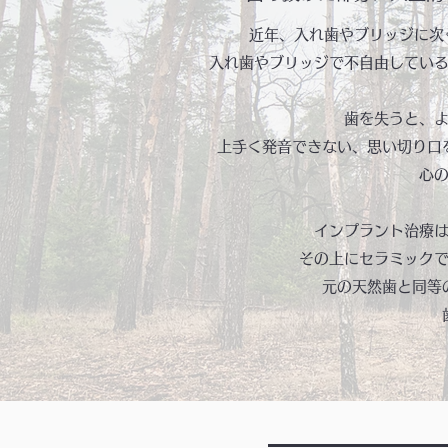
近年、入れ歯やブリッジに次
入れ歯やブリッジで不自由してい
歯を失うと、
上手く発音できない、思い切り口
心
インプラント治療
その上にセラミック
元の天然歯と同等