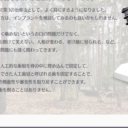
ぐ第3の治療法として、よく耳にするようになりました。
る方は、インプラントを検討してみるのも良いかもしれません。
よく噛めないというお口の問題だけでなく、
を開けて笑えない、人相が変わる、老け顔に見られる…など、
の問題にも深く関わってきます。
は人工的な歯根を骨の中に埋め込んで固定して、
でできた人工歯冠と呼ばれる歯を固定することで、
の機能性や審美性を取り戻すことができます。
歯を削ることはありません。