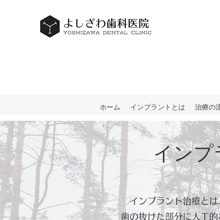
ホーム
インプラントとは
治療の
​​イン
インプラント治療とは
歯の抜けた部分に人工的