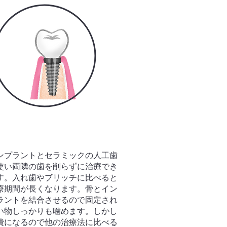
ンプラントとセラミックの人工歯
使い両隣の歯を削らずに治療でき
す。入れ歯やブリッチに比べると
療期間が長くなります。骨とイン
ラントを結合させるので固定され
い物しっかりも噛めます。しかし
費になるので他の治療法に比べる