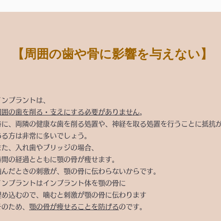
【周囲の歯や骨に影響を与えない】
インプラントは、
周囲の歯を削る・支えにする必要がありません
。
特に、両隣の健康な歯を削る処置や、神経を取る処置を行うことに抵抗
ある方は非常に多いでしょう。
また、入れ歯やブリッジの場合、
時間の経過とともに顎の骨が痩せます。
噛んだときの刺激が、顎の骨に伝わらないからです。
インプラントはインプラント体を顎の骨に
埋め込むので、噛むと刺激が顎の骨に伝わります
そのため、
顎の骨が痩せることを防げる
のです。