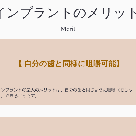
​インプラントのメリッ
Merit
【 自分の歯と同様に咀嚼可能】
インプラントの最大のメリットは、
自分の歯と同じように咀嚼
（そしゃ
く）できることです。