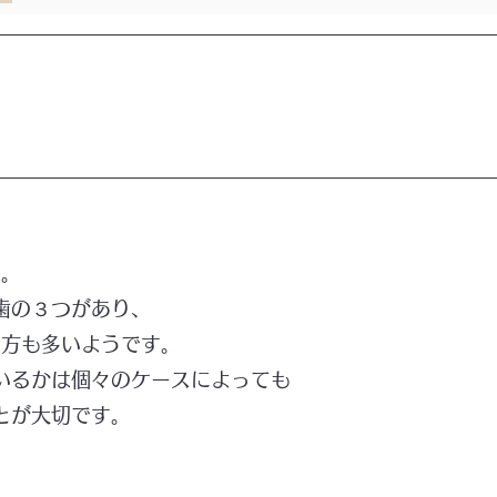
い
ん。
歯の３つがあり、
む方も多いようです。
いるかは個々のケースによっても
とが大切です。