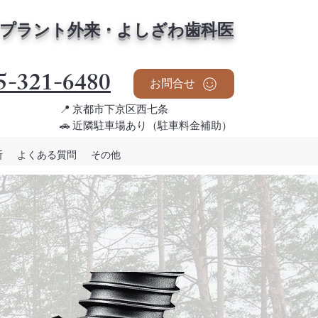
プラント外来・よしざわ歯科医
5-321-6480
お問合せ
📍 京都市下京区西七条
🚗 近隣駐車場あり（駐車料金補助）
断
よくある質問
その他