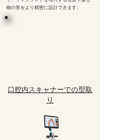
物の形をより精密に設計できます。
口腔内スキャナーでの型取
り