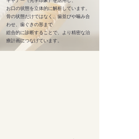
キャナー（光学印象）を活用し、
お口の状態を立体的に解析しています。
骨の状態だけではなく、歯並びや噛み合
わせ、歯ぐきの形まで
総合的に診断することで、より精密な治
療計画につなげています。