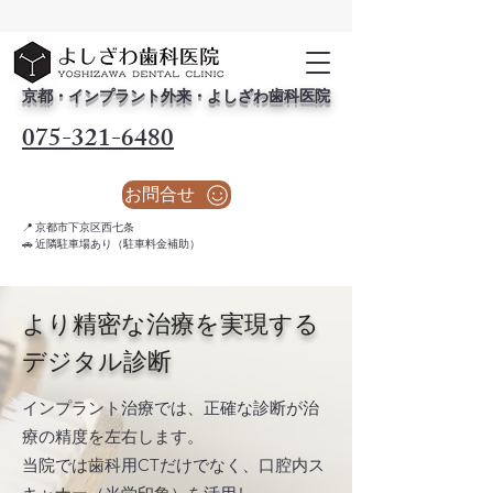
京都・インプラント外来・よしざわ歯科医院
075-321-6480
お問合せ
📍 京都市下京区西七条
🚗 近隣駐車場あり（駐車料金補助）
より精密な治療を実現する
デジタル診断
インプラント治療では、正確な診断が治
療の精度を左右します。
当院では歯科用CTだけでなく、口腔内ス