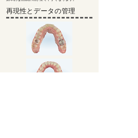
効率的な治療計画が立てやすくなります。
再現性とデータの管理
保存されたデジタルデータは、必要なタイミングで
呼び出して再利用できるため、治療の質とスピー
ド、患者様の負担軽減に大きく貢献します。
スキャンデータはクラウドや院内のデジタルシステ
ム上で安全に管理されており、紙のカルテや物理的
な模型のように紛失・破損するリスクがありませ