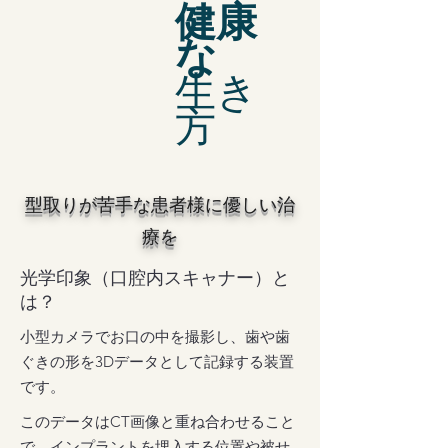
健康
な
生き
方
​型取りが苦手な患者様に優しい治
療を
光学印象（口腔内スキャナー）と
は？
小型カメラでお口の中を撮影し、歯や歯
ぐきの形を3Dデータとして記録する装置
です。
このデータはCT画像と重ね合わせること
で、インプラントを埋入する位置や被せ