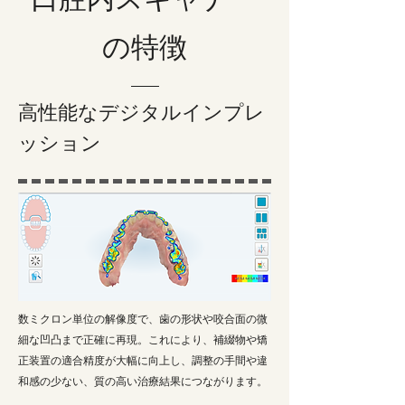
口腔内スキャナー
の特徴
​高性能なデジタルインプレ
ッション
数ミクロン単位の解像度で、歯の形状や咬合面の微
細な凹凸まで正確に再現。これにより、補綴物や矯
正装置の適合精度が大幅に向上し、調整の手間や違
和感の少ない、質の高い治療結果につながります。