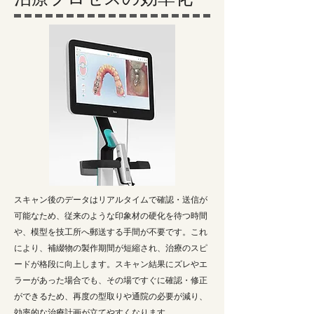
治療プロセスの効率化
スキャン後のデータはリアルタイムで確認・送信が
可能なため、従来のような印象材の硬化を待つ時間
や、模型を技工所へ郵送する手間が不要です。これ
により、補綴物の製作期間が短縮され、治療のスピ
ードが格段に向上します。スキャン結果にズレやエ
ラーがあった場合でも、その場ですぐに確認・修正
ができるため、再度の型取りや通院の必要が減り、